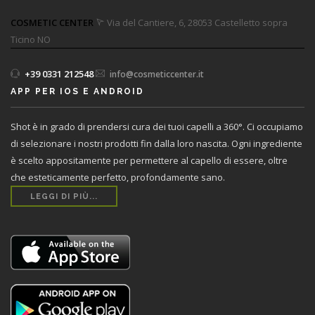
COSMETIC CENTER
Via del Cantiere, 6, 28053 Castelletto sopra
Ticino NO
+39 0331 212548
info@cosmeticcenter.it
‌
‌
APP PER IOS E ANDROID
Shot è in grado di prendersi cura dei tuoi capelli a 360°. Ci occupiamo
di selezionare i nostri prodotti fin dalla loro nascita. Ogni ingrediente
è scelto appositamente per permettere al capello di essere, oltre
che esteticamente perfetto, profondamente sano.
LEGGI DI PIÙ...